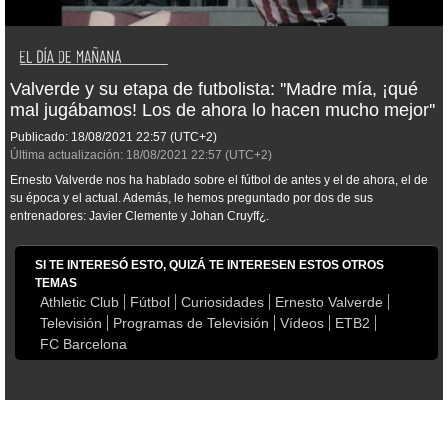
Valverde y su etapa de futbolista: ''Madre mía, ¡qué
mal jugábamos! Los de ahora lo hacen mucho mejor''
Publicado:
18/08/2021
22:57
(UTC+2)
Última actualización:
18/08/2021
22:57
(UTC+2)
Ernesto Valverde nos ha hablado sobre el fútbol de antes y el de ahora, el de
su época y el actual. Además, le hemos preguntado por dos de sus
entrenadores: Javier Clemente y Johan Cruyff¿.
SI TE INTERESÓ ESTO, QUIZÁ TE INTERESEN ESTOS OTROS
TEMAS
Athletic Club
Fútbol
Curiosidades
Ernesto Valverde
Televisión
Programas de Televisión
Vídeos
ETB2
FC Barcelona