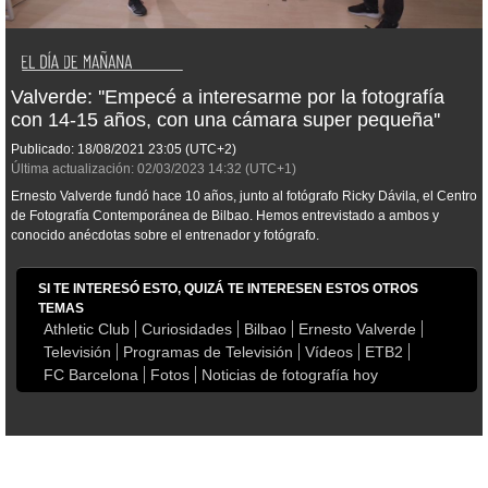
Valverde: ''Empecé a interesarme por la fotografía
con 14-15 años, con una cámara super pequeña''
Publicado:
18/08/2021
23:05
(UTC+2)
Última actualización:
02/03/2023
14:32
(UTC+1)
Ernesto Valverde fundó hace 10 años, junto al fotógrafo Ricky Dávila, el Centro
de Fotografía Contemporánea de Bilbao. Hemos entrevistado a ambos y
conocido anécdotas sobre el entrenador y fotógrafo.
SI TE INTERESÓ ESTO, QUIZÁ TE INTERESEN ESTOS OTROS
TEMAS
Athletic Club
Curiosidades
Bilbao
Ernesto Valverde
Televisión
Programas de Televisión
Vídeos
ETB2
FC Barcelona
Fotos
Noticias de fotografía hoy