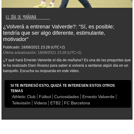
¿Volverá a entrenar Valverde?: ''Sí, es posible;
tendría que ser algo diferente, estimulante,
motivador''
Publicado:
18/08/2021
23:28
(UTC+2)
Última actualización:
18/08/2021
23:28
(UTC+2)
¿Y qué hará Ernesto Valverde el día de mañana? Es una de las preguntas que
le ha realizado Dani Álvarez para saber si volverá a sentarse algún día en un
banquillo. Escucha su respuesta en este vídeo.
SI TE INTERESÓ ESTO, QUIZÁ TE INTERESEN ESTOS OTROS
TEMAS
Athletic Club
Fútbol
Curiosidades
Ernesto Valverde
Televisión
Vídeos
ETB2
FC Barcelona