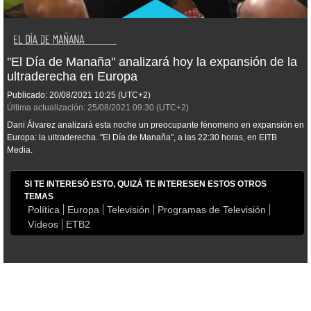
''El Día de Manaña'' analizará hoy la expansión de la
ultraderecha en Europa
Publicado:
20/08/2021
10:25
(UTC+2)
Última actualización:
25/08/2021
09:30
(UTC+2)
Dani Álvarez analizará esta noche un preocupante fénomeno en expansión en
Europa: la ultraderecha. "El Día de Manaña", a las 22:30 horas, en EITB
Media.
SI TE INTERESÓ ESTO, QUIZÁ TE INTERESEN ESTOS OTROS
TEMAS
Política
Europa
Televisión
Programas de Televisión
Vídeos
ETB2