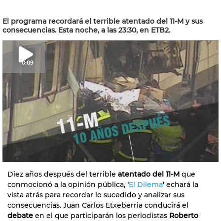
El programa recordará el terrible atentado del 11-M y sus
consecuencias. Esta noche, a las 23:30, en ETB2.
0:09
Diez años después del terrible
atentado del 11-M
que
conmocionó a la opinión pública,
'
El Dilema
'
echará la
vista atrás para recordar lo sucedido y analizar sus
consecuencias. Juan Carlos Etxeberria conducirá el
debate
en el que participarán los periodistas
Roberto