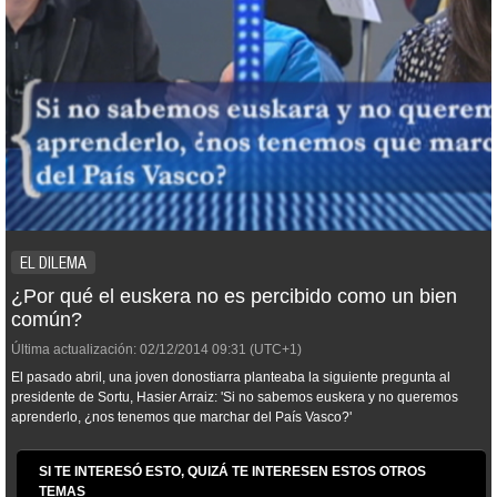
EL DILEMA
¿Por qué el euskera no es percibido como un bien
común?
Última actualización:
02/12/2014
09:31
(UTC+1)
El pasado abril, una joven donostiarra planteaba la siguiente pregunta a
l
presidente de Sortu, Hasier Arraiz: 'Si no sabemos euskera y no queremos
aprenderlo, ¿nos tenemos que marchar del País Vasco?'
SI TE INTERESÓ ESTO, QUIZÁ TE INTERESEN ESTOS OTROS
TEMAS