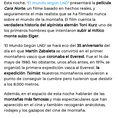
Esta noche, '
El mundo según LND
' presentará la
película
Cara Norte
, un filme basado en hechos reales, y
seguramente el más realista que se ha filmado nunca
sobre el mundo de la montaña. El film cuenta la
verdadera historia del alpinista alemán Toni Kurz
: uno de
los primeros hombres que intentaron
subir al mítico
monte suizo Eiger
.
'El Mundo Según LND' se hará eco del
35 aniversario
del
día en que
Martín Zabaleta
se convirtió en el primer
montañero vasco que
coronaba el Everest
. Fue el 14 de
mayo de 1980. No obstante, unos años antes, en 1974, se
organizó la primera expedición vasca al Everest:
la
expedición
Tximist
. Nuestros montañeros estuvieron a
punto de conseguir la cumbre pero tuvieron que desistir
a los 8.000 metros.
Además, en el espacio de esta noche hablarán de las
montañas más famosas
y más espectaculares que han
aparecido en el cine y también recogerán anécdotas,
rodajes y los gazapos del cine de montaña.