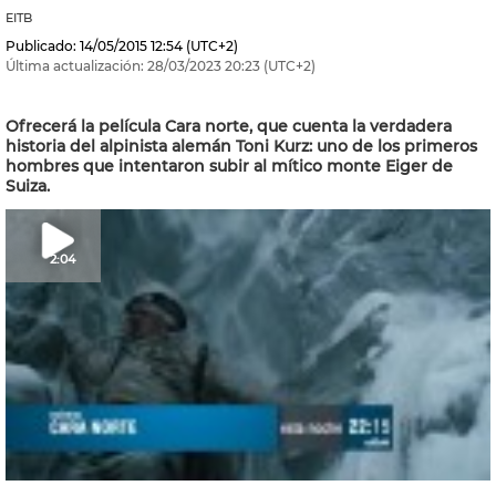
EITB
Publicado:
14/05/2015
12:54
(UTC+2)
Última actualización:
28/03/2023
20:23
(UTC+2)
Ofrecerá la película Cara norte, que cuenta la verdadera
historia del alpinista alemán Toni Kurz: uno de los primeros
hombres que intentaron subir al mítico monte Eiger de
Suiza.
2:04