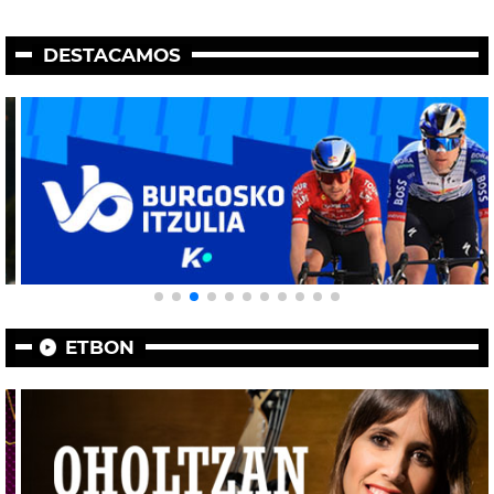
DESTACAMOS
ETBON