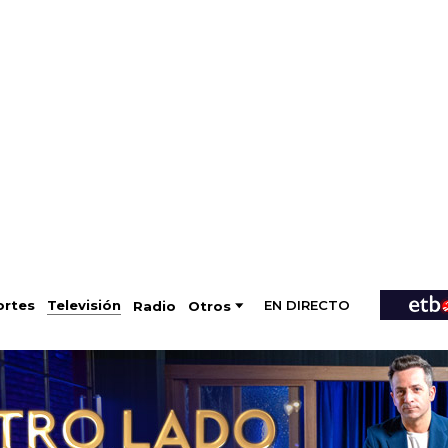
EN DIRECTO
Televisión
rtes
Radio
Otros