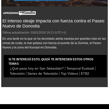
El intenso oleaje impacta con fuerza contra el Paseo
Nuevo de Donostia
Última actualización:
03/01/2018
19:21
(UTC+1)
En una tarde en la que se ha decretado alerta naranja por grandes olas en las
zonas de costa, la mar golpea con fuerza el puente de la Zurriola, el Paseo
Nuevo y la zona del Kursaal en Donostia.
SI TE INTERESÓ ESTO, QUIZÁ TE INTERESEN ESTOS OTROS
TEMAS
¿Qué pasa hoy en San Sebastián?
Temporal Euskadi
Televisión
Series de Televisión
Top Vídeos
ETB2