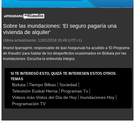
Sobre las inundaciones: 'El seguro pagaría una
vivienda de alquiler'
Última actualización:
12/01/2018
20:49
(UTC+1)
Imanol Iparragirre, responsable de Ipar Aseguruak ha acudido a 'El Programa
de Klaudio' para hablar de los desperfectos ocasionados en Bizkaia por las
inundaciones. Escucha la entrevista íntegra.
SI TE INTERESÓ ESTO, QUIZÁ TE INTERESEN ESTOS OTROS
TEMAS
Bizkaia
Tiempo Bilbao
Sociedad
Televisión Euskal Herria
Programas Tv
Vídeos más Vistos del Día de Hoy
Inundaciones Hoy
Programación TV