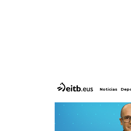
Depo
Noticias