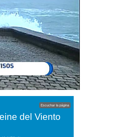
Escuchar la página
eine del Viento