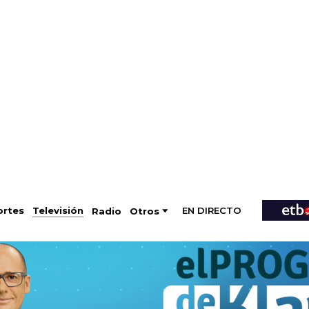
EN DIRECTO
Televisión
rtes
Radio
Otros