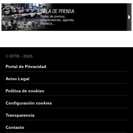
SALA DE PRENSA
Notas de prensa,
convocatorias, agenda,
fototeca,…
© EITB - 2026
Portal de Privacidad
Aviso Legal
Política de cookies
Configuración cookies
Transparencia
Contacto