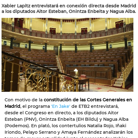
Xabier Lapitz entrevistará en conexión directa desde Madrid
a los diputados Aitor Esteban, Onintza Enbeita y Nagua Alba.
Con motivo de la
constitución de las Cortes Generales en
Madrid
, el programa
'En Jake'
de ETB2 entrevistará,
desde el Congreso en directo, a los diputados Aitor
Esteban (PNV), Onintza Enbeita (EH Bildu) y Nagua Alba
(Podemos). En plató, los contertulios Natalia Rojo, Iñaki
Iriondo, Pelayo Serrano y Amaya Fernández analizarán los