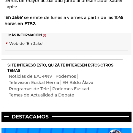
temas de mayor actualidad junto al presentador Xabier
Lapitz.
'En Jake'
se emite de lunes a viernes a partir de las
11:45
horas en ETB2.
MÁS INFORMACIÓN
(1)
Web de 'En Jake'
SI TE INTERESÓ ESTO, QUIZÁ TE INTERESEN ESTOS OTROS
TEMAS
Noticias de EAJ-PNV
Podemos
Televisión Euskal Herria
EH Bildu Álava
Programas de Tele
Podemos Euskadi
Temas de Actualidad a Debate
DESTACAMOS