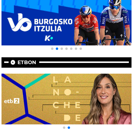
ETBON