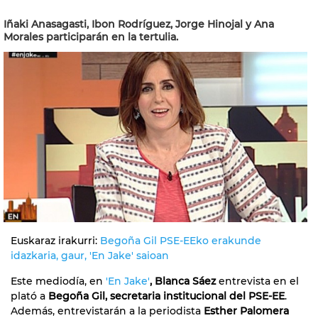
Iñaki Anasagasti, Ibon Rodríguez, Jorge Hinojal y Ana
Morales participarán en la tertulia.
Euskaraz irakurri:
Begoña Gil PSE-EEko erakunde
idazkaria, gaur, 'En Jake' saioan
Este mediodía, en
'En Jake'
, Blanca Sáez
entrevista en el
plató a
Begoña Gil, secretaria institucional del PSE-EE
.
Además, entrevistarán a la periodista
Esther Palomera