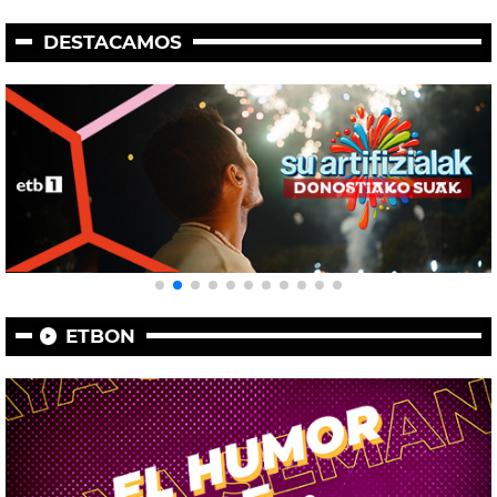
DESTACAMOS
ETBON