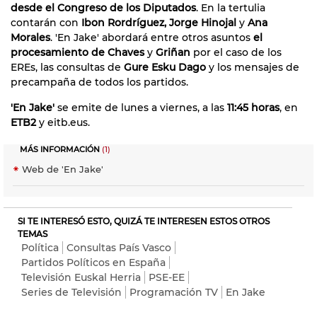
desde el Congreso de los Diputados
. En la tertulia
contarán con
Ibon Rordríguez, Jorge Hinojal
y
Ana
Morales
. 'En Jake' abordará entre otros asuntos
el
procesamiento de Chaves
y
Griñan
por el caso de los
EREs, las consultas de
Gure Esku Dago
y los mensajes de
precampaña de todos los partidos.
'En Jake'
se emite de lunes a viernes, a las
11:45 horas
, en
ETB2
y eitb.eus.
MÁS INFORMACIÓN
(1)
Web de 'En Jake'
SI TE INTERESÓ ESTO, QUIZÁ TE INTERESEN ESTOS OTROS
TEMAS
Política
Consultas País Vasco
Partidos Políticos en España
Televisión Euskal Herria
PSE-EE
Series de Televisión
Programación TV
En Jake