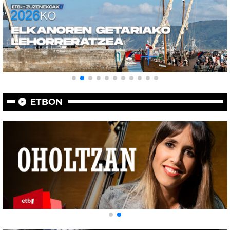
ETBON