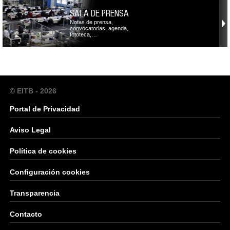
SALA DE PRENSA
Notas de prensa,
convocatorias, agenda,
fototeca,…
© EITB - 2026
Portal de Privacidad
Aviso Legal
Política de cookies
Configuración cookies
Transparencia
Contacto