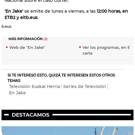
Nacional sobre el caso Gürtel.
'En Jake'
se emite de lunes a viernes, a las
12:00 horas, en
ETB2 y eitb.eus
.
b.eus.
MÁS INFORMACIÓN
(2)
Web de "En Jake"
Ver los programas, en EiTB
carta
SI TE INTERESÓ ESTO, QUIZÁ TE INTERESEN ESTOS OTROS
TEMAS
Televisión Euskal Herria
Series de Televisión
En Jake
DESTACAMOS