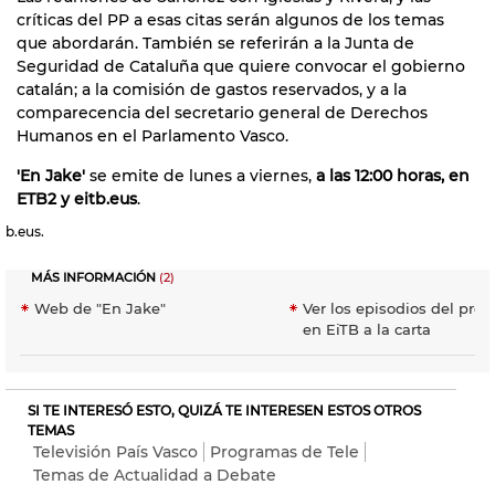
críticas del PP a esas citas serán algunos de los temas
que abordarán. También se referirán a la Junta de
Seguridad de Cataluña que quiere convocar el gobierno
catalán; a la comisión de gastos reservados, y a la
comparecencia del secretario general de Derechos
Humanos en el Parlamento Vasco.
'En Jake'
se emite de lunes a viernes,
a las 12:00 horas, en
ETB2 y eitb.eus
.
b.eus.
MÁS INFORMACIÓN
(2)
Web de "En Jake"
Ver los episodios del pro
en EiTB a la carta
SI TE INTERESÓ ESTO, QUIZÁ TE INTERESEN ESTOS OTROS
TEMAS
Televisión País Vasco
Programas de Tele
Temas de Actualidad a Debate