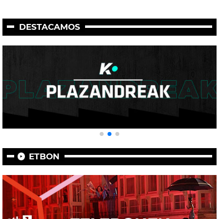
DESTACAMOS
ETBON