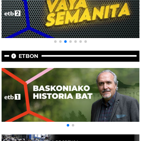
ETBON