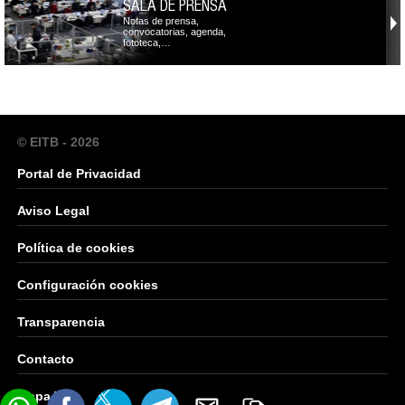
SALA DE PRENSA
Notas de prensa,
convocatorias, agenda,
fototeca,…
© EITB - 2026
Portal de Privacidad
Aviso Legal
Política de cookies
Configuración cookies
Transparencia
Contacto
Mapa Web