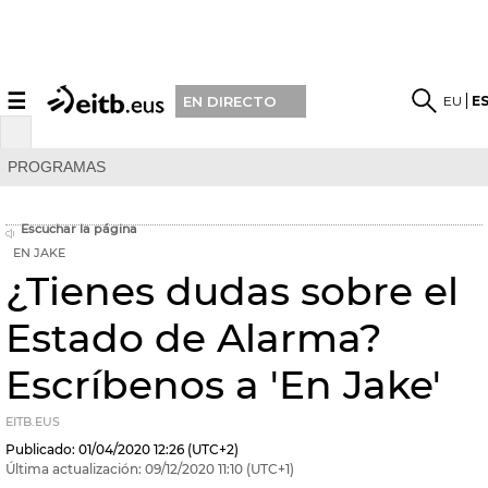
☰
EU
E
EN DIRECTO
PROGRAMAS
Escuchar la página
EN JAKE
¿Tienes dudas sobre el
Estado de Alarma?
Escríbenos a 'En Jake'
EITB.EUS
Publicado:
01/04/2020
12:26
(UTC+2)
Última actualización:
09/12/2020
11:10
(UTC+1)