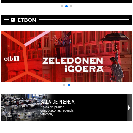
ETBON
SALA DE PRENSA
Notas de prensa,
convocatorias, agenda,
fototeca,…