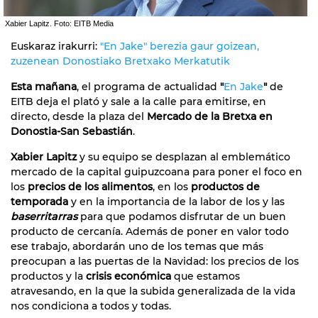
Xabier Lapitz. Foto: EITB Media
Euskaraz irakurri:
"En Jake" berezia gaur goizean,
zuzenean Donostiako Bretxako Merkatutik
Esta mañana
, el programa de actualidad
"
En Jake
"
de
EITB deja el plató y sale a la calle para emitirse, en
directo, desde la plaza del
Mercado de la Bretxa en
Donostia-San Sebastián
.
Xabier Lapitz
y su equipo se desplazan al emblemático
mercado de la capital guipuzcoana para poner el foco en
los
precios de los alimentos
, en los
productos de
temporada
y en la importancia de la labor de los y las
baserritarras
para que podamos disfrutar de un buen
producto de cercanía. Además de poner en valor todo
ese trabajo, abordarán uno de los temas que más
preocupan a las puertas de la Navidad: los precios de los
productos y la
crisis económica
que estamos
atravesando, en la que la subida generalizada de la vida
nos condiciona a todos y todas.