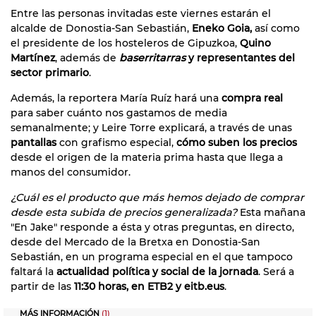
Entre las personas invitadas este viernes estarán el
alcalde de Donostia-San Sebastián,
Eneko Goia,
así como
el presidente de los hosteleros de Gipuzkoa,
Quino
Martínez
, además de
baserritarras
y representantes del
sector primario
.
Además, la reportera María Ruíz hará una
compra real
para saber cuánto nos gastamos de media
semanalmente; y Leire Torre explicará, a través de unas
pantallas
con grafismo especial,
cómo suben los precios
desde el origen de la materia prima hasta que llega a
manos del consumidor.
¿Cuál es el producto que más hemos dejado de comprar
desde esta subida de precios generalizada?
Esta mañana
"En Jake" responde a ésta y otras preguntas, en directo,
desde del Mercado de la Bretxa en Donostia-San
Sebastián, en un programa especial en el que tampoco
faltará la
actualidad política y social de la jornada
. Será a
partir de las
11:30 horas, en ETB2 y eitb.eus
.
MÁS INFORMACIÓN
(1)