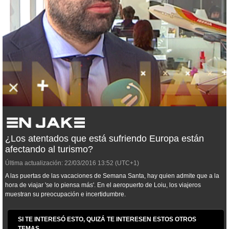
¿Los atentados que está sufriendo Europa están
afectando al turismo?
Última actualización:
22/03/2016
13:52
(UTC+1)
A las puertas de las vacaciones de Semana Santa, hay quien admite que a la
hora de viajar 'se lo piensa más'. En el aeropuerto de Loiu, los viajeros
muestran su preocupación e incertidumbre.
SI TE INTERESÓ ESTO, QUIZÁ TE INTERESEN ESTOS OTROS
TEMAS