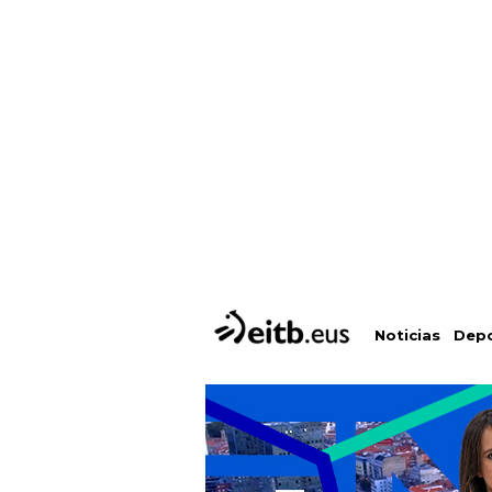
Depo
Noticias