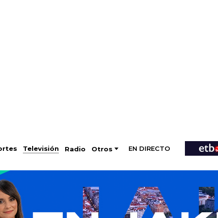
EN DIRECTO
Televisión
rtes
Radio
Otros