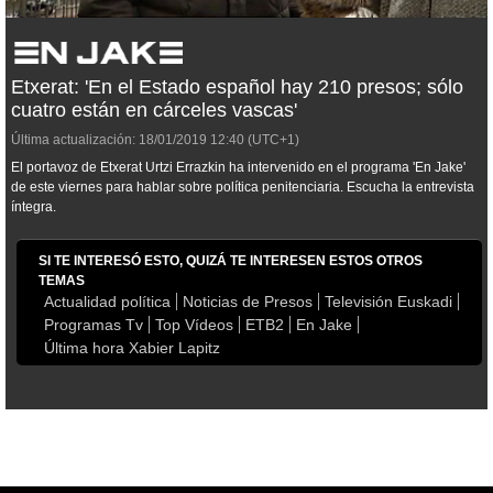
Etxerat: 'En el Estado español hay 210 presos; sólo
cuatro están en cárceles vascas'
Última actualización:
18/01/2019
12:40
(UTC+1)
El portavoz de Etxerat Urtzi Errazkin ha intervenido en el programa 'En Jake'
de este viernes para hablar sobre política penitenciaria. Escucha la entrevista
íntegra.
SI TE INTERESÓ ESTO, QUIZÁ TE INTERESEN ESTOS OTROS
TEMAS
Actualidad política
Noticias de Presos
Televisión Euskadi
Programas Tv
Top Vídeos
ETB2
En Jake
Última hora Xabier Lapitz