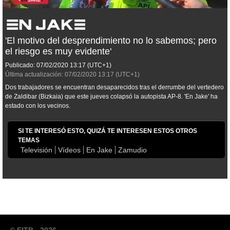
'El motivo del desprendimiento no lo sabemos; pero
el riesgo es muy evidente'
Publicado:
07/02/2020
13:17
(UTC+1)
Última actualización:
07/02/2020
13:17
(UTC+1)
Dos trabajadores se encuentran desaparecidos tras el derrumbe del vertedero
de Zaldibar (Bizkaia) que este jueves colapsó la autopista AP-8. 'En Jake' ha
estado con los vecinos.
SI TE INTERESÓ ESTO, QUIZÁ TE INTERESEN ESTOS OTROS
TEMAS
Televisión
Vídeos
En Jake
Zamudio