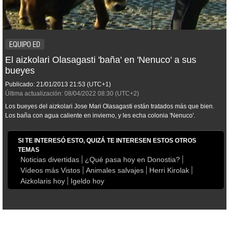
EQUIPO ED
El aizkolari Olasagasti 'baña' en 'Nenuco' a sus
bueyes
Publicado:
21/01/2013
21:53
(UTC+1)
Última actualización:
08/04/2022
08:30
(UTC+2)
Los bueyes del aizkolari Jose Mari Olasagasti están tratados más que bien.
Los baña con agua caliente en invierno, y les echa colonia 'Nenuco'.
SI TE INTERESÓ ESTO, QUIZÁ TE INTERESEN ESTOS OTROS
TEMAS
Noticias divertidas
¿Qué pasa hoy en Donostia?
Vídeos más Vistos
Animales salvajes
Herri Kirolak
Aizkolaris hoy
Igeldo hoy