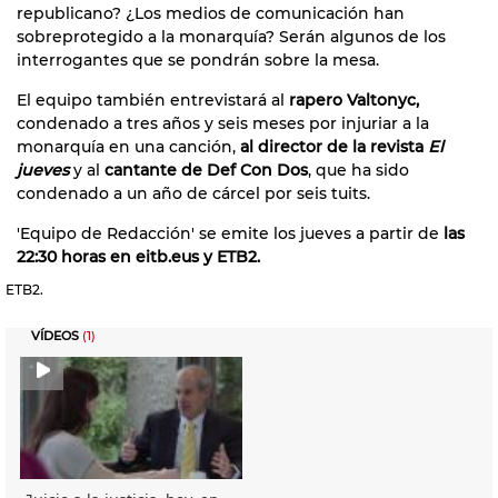
republicano? ¿Los medios de comunicación han
sobreprotegido a la monarquía? Serán algunos de los
interrogantes que se pondrán sobre la mesa.
El equipo también entrevistará al
rapero Valtonyc,
condenado a tres años y seis meses por injuriar a la
monarquía en una canción,
al director de la revista
El
jueves
y al
cantante de Def Con Dos
, que ha sido
condenado a un año de cárcel por seis tuits.
'Equipo de Redacción' se emite los jueves a partir de
las
22:30 horas en eitb.eus y ETB2.
ETB2.
VÍDEOS
(1)