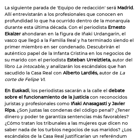
La siguiente parada de 'Equipo de redacción' será
Madrid
.
Allí entrevistarán a los profesionales que conocen en
profundidad lo que ha ocurrido dentro de la monarquía
durante esta última década. Con el periodista
Ernesto
Ekaizer
ahondaran en la figura de Iñaki Urdangarin, el
vasco que llegó a la Familia Real y ha terminado siendo el
primer miembro en ser condenado. Descubrirán el
auténtico papel de la Infanta Cristina en los negocios de
su marido con el periodista
Esteban Urreiztieta,
autor del
libro
La intocable
, y analizarán los escándalos que han
sacudido la Casa Real con
Alberto Lardiés,
autor de
La
corte de Felipe VI.
En Euskadi
, los periodistas sacarán a la calle el
debate
sobre el funcionamiento de la justicia
con reconocidos
juristas y profesionales como
Iñaki Anasagasti y Javier
Ripa.
¿Son justas las condenas del código penal? ¿Tener
dinero y poder te garantiza sentencias más favorables?
¿Cómo tratan los tribunales a las mujeres que dicen no
saber nada de los turbios negocios de sus maridos? ¿Los
escándalos de la Casa Real justificarían un referéndum