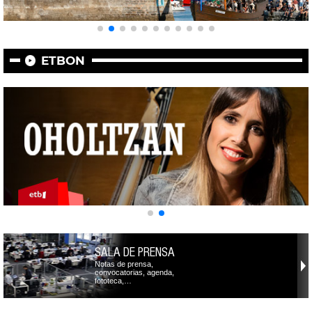
ETBON
SALA DE PRENSA
Notas de prensa,
convocatorias, agenda,
fototeca,…