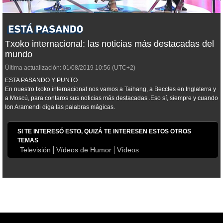
Txoko internacional: las noticias más destacadas del
mundo
Última actualización:
01/08/2019
10:56
(UTC+2)
ESTA PASANDO Y PUNTO
En nuestro txoko internacional nos vamos a Taihang, a Beccles en Inglaterra y
a Moscú, para contaros sus noticias más destacadas .Eso sí, siempre y cuando
Ion Aramendi diga las palabras mágicas.
SI TE INTERESÓ ESTO, QUIZÁ TE INTERESEN ESTOS OTROS
TEMAS
Televisión
Vídeos de Humor
Vídeos