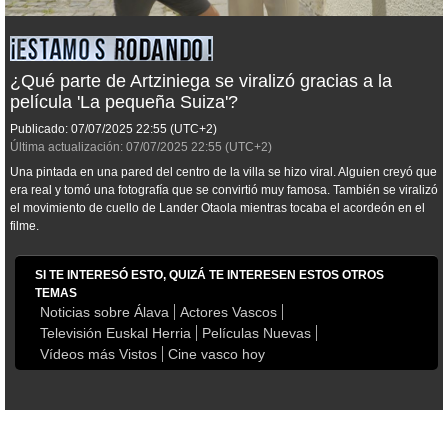
¿Qué parte de Artziniega se viralizó gracias a la
película 'La pequeña Suiza'?
Publicado:
07/07/2025
22:55
(UTC+2)
Última actualización:
07/07/2025
22:55
(UTC+2)
Una pintada en una pared del centro de la villa se hizo viral. Alguien creyó que
era real y tomó una fotografía que se convirtió muy famosa. También se viralizó
el movimiento de cuello de Lander Otaola mientras tocaba el acordeón en el
filme.
SI TE INTERESÓ ESTO, QUIZÁ TE INTERESEN ESTOS OTROS
TEMAS
Noticias sobre Álava
Actores Vascos
Televisión Euskal Herria
Películas Nuevas
Vídeos más Vistos
Cine vasco hoy