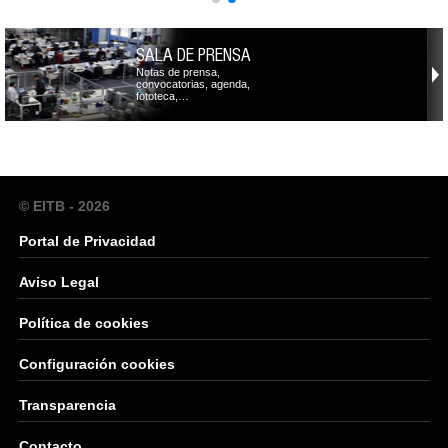
SALA DE PRENSA
Notas de prensa,
convocatorias, agenda,
fototeca,…
© EITB - 2026
Portal de Privacidad
Aviso Legal
Política de cookies
Configuración cookies
Transparencia
Contacto