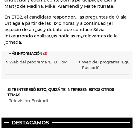
Mart¿z de Madina, Mikel Aramendi y Maite Iturrate.
En ETB2, el candidato responder¿ las preguntas de Olaia
Urtiaga a partir de las 11:40 horas, y a continuaci¿el
espacio de an¿sis y debate que conduce Silvia
Intxaurrondo analizar¿as noticias m¿relevantes de la
jornada.
MÁS INFORMACIÓN
(2)
Web del programa 'ETB Hoy'
Web del programa 'Egun
Euskadi'
SI TE INTERESÓ ESTO, QUIZÁ TE INTERESEN ESTOS OTROS
TEMAS
Televisión Euskadi
DESTACAMOS