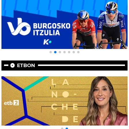
ETBON