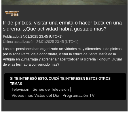
Ir de pintxos, visitar una ermita o hacer txotx en una
sidrería, ¿Qué actividad habrá gustado más?
Publicado:
24/01/2025
23:45
(UTC+1)
Última actualización:
24/01/2025
23:45
(UTC+1)
Las tres pensiones han organizado actividades muy diferentes: Ir de pintxos
por la zona Parte Vieja donostiarra, visitar la ermita de Santa María de la
Antigua en Zumarraga y aprener a hacer txotx en la sidrería Txingurri. ¿Cuál
de ellas les habrá convencido más?
SI TE INTERESÓ ESTO, QUIZÁ TE INTERESEN ESTOS OTROS
TEMAS
Televisión
Series de Televisión
Vídeos más Vistos del Día
Programación TV