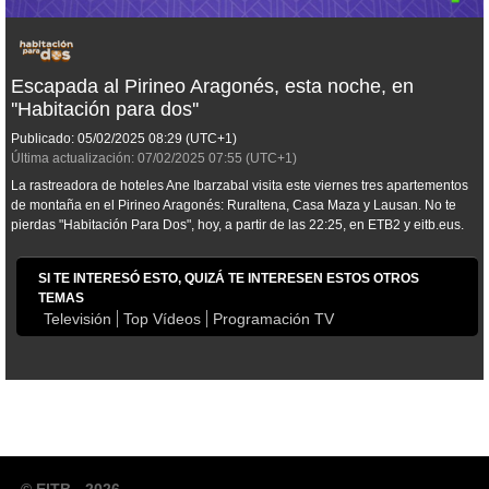
Escapada al Pirineo Aragonés, esta noche, en
''Habitación para dos''
Publicado:
05/02/2025
08:29
(UTC+1)
Última actualización:
07/02/2025
07:55
(UTC+1)
La rastreadora de hoteles Ane Ibarzabal visita este viernes tres apartementos
de montaña en el Pirineo Aragonés: Ruraltena, Casa Maza y Lausan. No te
pierdas "Habitación Para Dos", hoy, a partir de las 22:25, en ETB2 y eitb.eus.
SI TE INTERESÓ ESTO, QUIZÁ TE INTERESEN ESTOS OTROS
TEMAS
Televisión
Top Vídeos
Programación TV