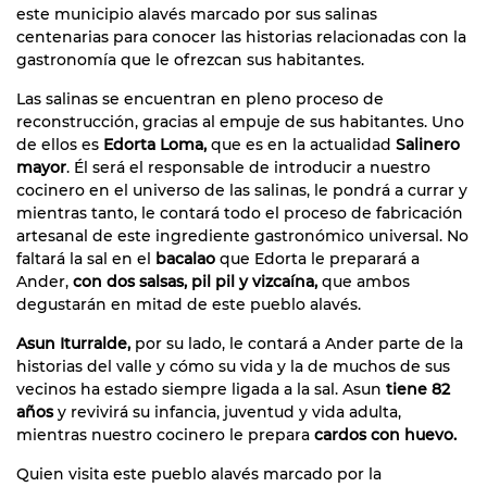
este municipio alavés marcado por sus salinas
centenarias para conocer las historias relacionadas con la
gastronomía que le ofrezcan sus habitantes.
Las salinas se encuentran en pleno proceso de
reconstrucción, gracias al empuje de sus habitantes. Uno
de ellos es
Edorta Loma,
que es en la actualidad
Salinero
mayor
. Él será el responsable de introducir a nuestro
cocinero en el universo de las salinas, le pondrá a currar y
mientras tanto, le contará todo el proceso de fabricación
artesanal de este ingrediente gastronómico universal. No
faltará la sal en el
bacalao
que Edorta le preparará a
Ander,
con dos salsas, pil pil y vizcaína,
que ambos
degustarán en mitad de este pueblo alavés.
Asun Iturralde,
por su lado, le contará a Ander parte de la
historias del valle y cómo su vida y la de muchos de sus
vecinos ha estado siempre ligada a la sal. Asun
tiene 82
años
y revivirá su infancia, juventud y vida adulta,
mientras nuestro cocinero le prepara
cardos con huevo.
Quien visita este pueblo alavés marcado por la