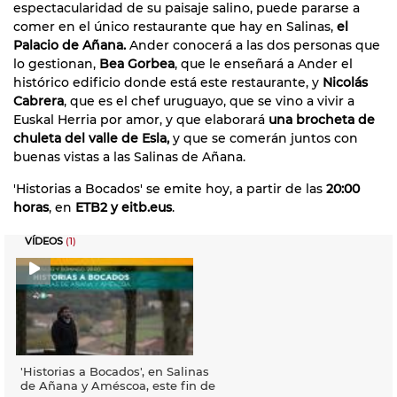
espectacularidad de su paisaje salino, puede pararse a
comer en el único restaurante que hay en Salinas,
el
Palacio de Añana.
Ander conocerá a las dos personas que
lo gestionan,
Bea Gorbea
, que le enseñará a Ander el
histórico edificio donde está este restaurante, y
Nicolás
Cabrera
, que es el chef uruguayo, que se vino a vivir a
Euskal Herria por amor, y que elaborará
una brocheta de
chuleta del valle de Esla,
y que se comerán juntos con
buenas vistas a las Salinas de Añana.
'Historias a Bocados' se emite hoy, a partir de las
20:00
horas
, en
ETB2 y eitb.eus
.
VÍDEOS
(1)
'Historias a Bocados', en Salinas
de Añana y Améscoa, este fin de