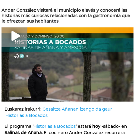
Ander González visitará el municipio alavés y conocerá las
historias más curiosas relacionadas con la gastronomía que
le ofrezcan sus habitantes.
0:26
Euskaraz irakurri:
Gesaltza Añanan izango da gaur
'Historias a Bocados'
El programa
'
Historias a Bocados
'
estará
hoy
-sábado- en
Salinas de Añana.
El cocinero Ander González recorrerá