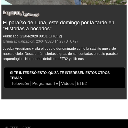
El paraíso de Luna, este domingo por la tarde en
''Historias a bocados''
Publicado:
23/04/2020
08:31
(UTC+2)
Última actualización:
23/04/2020
14:23
(UTC+2)
Joseba Arguiñano visita el pueblo denominado como la satélite que viste
nuestro cielo. Descubrirá historias dignas de ser contadas en este paraíso
arqueológico. No pierdas detalle en ETB2 y eitb.eus.
SI TE INTERESÓ ESTO, QUIZÁ TE INTERESEN ESTOS OTROS
TEMAS
Televisión
Programas Tv
Vídeos
ETB2