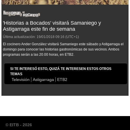
'Historias a Bocados' visitará Samaniego y
Astigarraga este fin de semana
Última actualización:
19/01/2018
09:16
(UTC+1)
El cocinero Ander González visitará Samaniego este sábado y Astigarraga el
domingo para conocer las historias gastronómicas de sus vecinos. Ambos
programas serán a las 20.00 horas, en ETB2.
SI TE INTERESÓ ESTO, QUIZÁ TE INTERESEN ESTOS OTROS
TEMAS
Televisión
Astigarraga
ETB2
© EITB - 2026