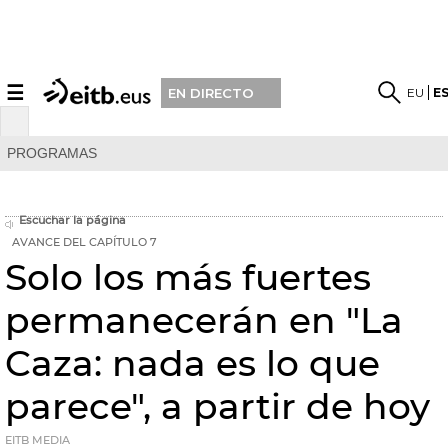
☰
EU
E
EN DIRECTO
PROGRAMAS
Escuchar la página
AVANCE DEL CAPÍTULO 7
Solo los más fuertes
permanecerán en "La
Caza: nada es lo que
parece", a partir de hoy
EITB MEDIA