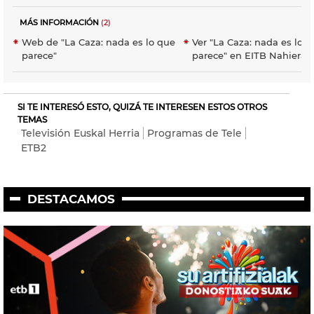
MÁS INFORMACIÓN
(2)
Web de "La Caza: nada es lo que
Ver "La Caza: nada es lo 
parece"
parece" en EITB Nahieran
SI TE INTERESÓ ESTO, QUIZÁ TE INTERESEN ESTOS OTROS
TEMAS
Televisión Euskal Herria
Programas de Tele
ETB2
DESTACAMOS