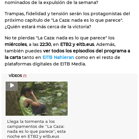
nominados de la expulsión de la semana?
Trampas, fidelidad y tensión serán los protagonistas del
próximo capítulo de "La Caza: nada es lo que parece".
¿Quién estará más cerca de la victoria?
No te pierdas "La Caza: nada es lo que parece" los
miércoles
, a las
22:30
, en
ETB2 y eitb.eus
. Además,
también puedes
ver todos los episodios del programa a
la carta
tanto en
EITB Nahieran
como en el resto de
plataformas digitales de EITB Media.
VÍDEOS
(1)
Llega la tormenta a los
campamentos de ''La Caza:
nada es lo que parece'', esta
noche en ETB2 y eitb.eus