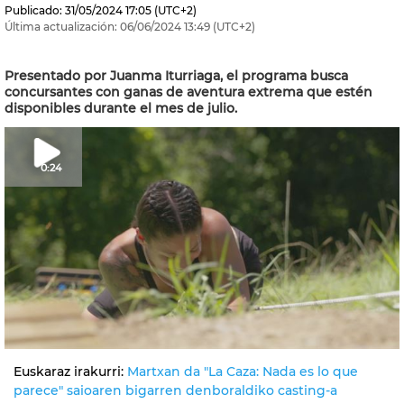
Publicado:
31/05/2024
17:05
(UTC+2)
Última actualización:
06/06/2024
13:49
(UTC+2)
Presentado por Juanma Iturriaga, el programa busca
concursantes con ganas de aventura extrema que estén
disponibles durante el mes de julio.
0:24
Euskaraz irakurri:
Martxan da "La Caza: Nada es lo que
parece" saioaren bigarren denboraldiko casting-a