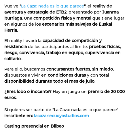
Vuelve
"
La Caza: nada es lo que parece
"
, el
reality de
aventura y estrategia de ETB2
, presentado por
Juanma
Iturriaga
. Una
competición física y mental
que tiene lugar
en algunos de los
escenarios más salvajes de Euskal
Herria
.
El reality llevará la
capacidad de competición y
resistencia
de los participantes al límite:
pruebas físicas,
riesgo, convivencia, trabajo en equipo, supervivencia en
solitario
…
Para ello, buscamos
concursantes fuertes, sin miedo
,
dispuestos a vivir en
condiciones duras
y con
total
disponibilidad durante todo el mes de julio
.
¿Eres lobo o inocente?
Hay en juego un
premio de 20 000
euros
.
Si quieres ser parte de "La Caza: nada es lo que parece"
inscríbete en:
lacaza.secuoyastudios.com
Casting presencial en Bilbao