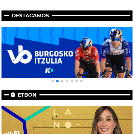
DESTACAMOS
ETBON