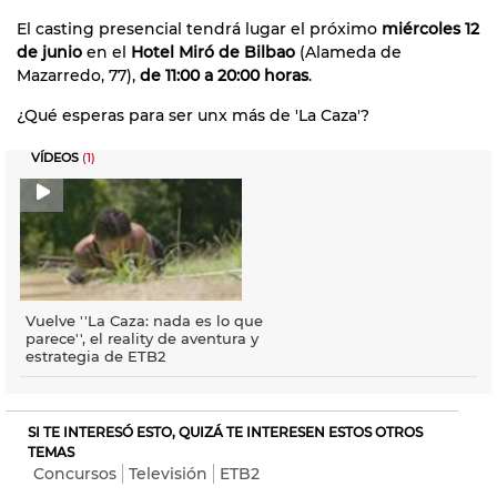
El casting presencial tendrá lugar el próximo
miércoles 12
de junio
en el
Hotel Miró de Bilbao
(Alameda de
Mazarredo, 77),
de 11:00 a 20:00 horas
.
¿Qué esperas para ser unx más de 'La Caza'?
VÍDEOS
(1)
Vuelve ''La Caza: nada es lo que
parece'', el reality de aventura y
estrategia de ETB2
SI TE INTERESÓ ESTO, QUIZÁ TE INTERESEN ESTOS OTROS
TEMAS
Concursos
Televisión
ETB2