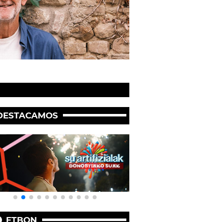
DESTACAMOS
ETBON