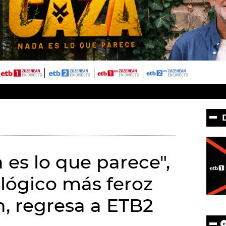
 es lo que parece",
cológico más feroz
ón, regresa a ETB2