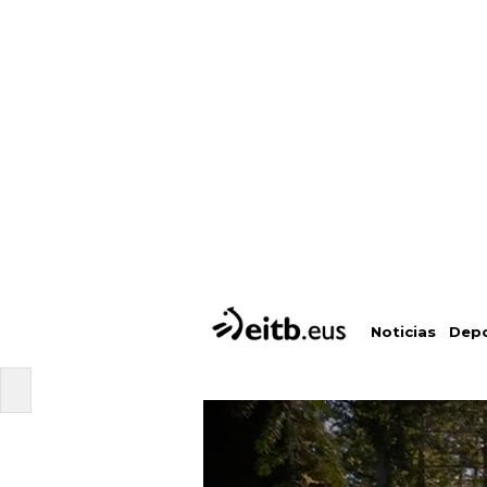
Depo
Noticias