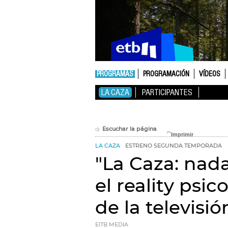
PROGRAMAS
PROGRAMACIÓN
VÍDEOS
LA CAZA
PARTICIPANTES
Escuchar la página
LA CAZA
ESTRENO SEGUNDA TEMPORADA
"La Caza: nada
el reality psi
de la televisi
EITB MEDIA