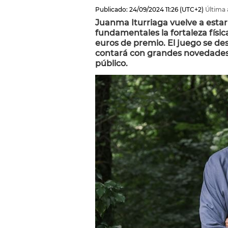
Publicado:
24/09/2024
11:26
(UTC+2)
Última 
Juanma Iturriaga vuelve a estar 
fundamentales la fortaleza físi
euros de premio. El juego se des
contará con grandes novedades
público.