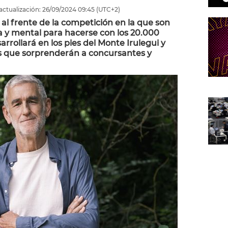
actualización:
26/09/2024
09:45
(UTC+2)
al frente de la competición en la que son
ca y mental para hacerse con los 20.000
arrollará en los pies del Monte Irulegui y
 que sorprenderán a concursantes y