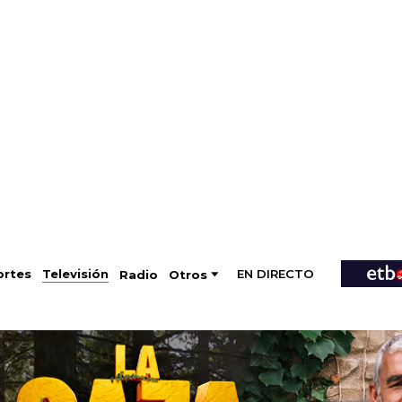
EN DIRECTO
Televisión
rtes
Radio
Otros