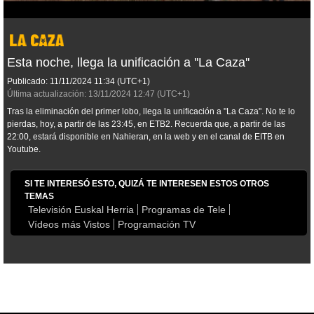
Esta noche, llega la unificación a ''La Caza''
Publicado:
11/11/2024
11:34
(UTC+1)
Última actualización:
13/11/2024
12:47
(UTC+1)
Tras la eliminación del primer lobo, llega la unificación a "La Caza"
.
No te lo
pierdas, hoy, a partir de las 23:45, en ETB2. Recuerda que, a partir de las
22:00, estará disponible en Nahieran, en la web y en el canal de EITB en
Youtube.
SI TE INTERESÓ ESTO, QUIZÁ TE INTERESEN ESTOS OTROS
TEMAS
Televisión Euskal Herria
Programas de Tele
Vídeos más Vistos
Programación TV