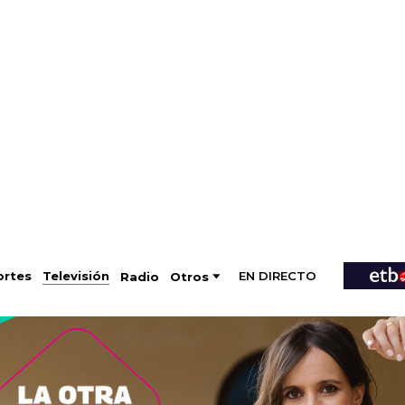
EN DIRECTO
Televisión
rtes
Radio
Otros