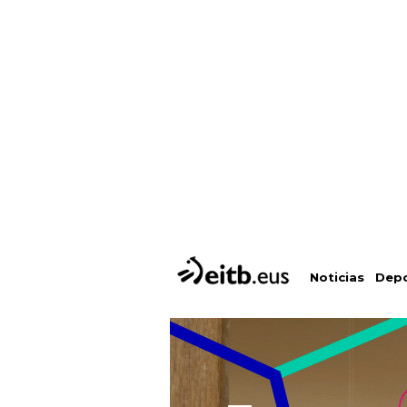
Depo
Noticias