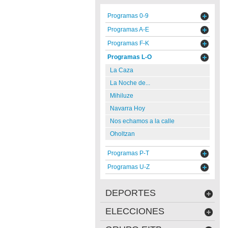
Programas 0-9
Programas A-E
Programas F-K
Programas L-O
La Caza
La Noche de...
Mihiluze
Navarra Hoy
Nos echamos a la calle
Oholtzan
Programas P-T
Programas U-Z
DEPORTES
ELECCIONES