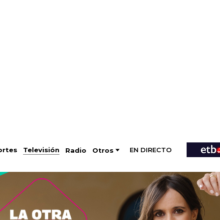
EN DIRECTO
Televisión
rtes
Radio
Otros