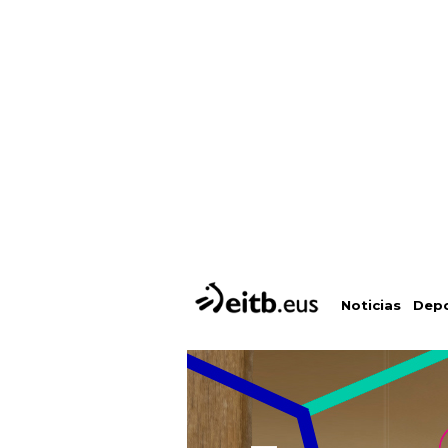
Depo
Noticias