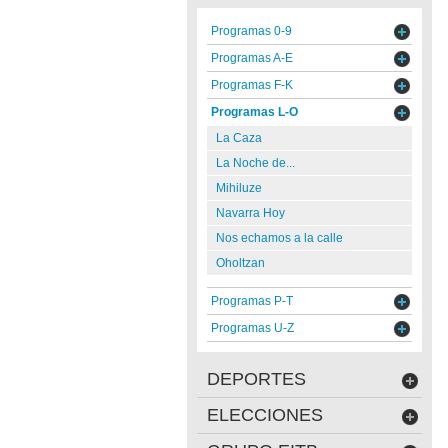
Programas 0-9
Programas A-E
Programas F-K
Programas L-O
La Caza
La Noche de...
Mihiluze
Navarra Hoy
Nos echamos a la calle
Oholtzan
Programas P-T
Programas U-Z
DEPORTES
ELECCIONES