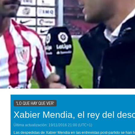
'LO QUE HAY QUE VER'
Xabier Mendia, el rey del de
Última actualización:
19/11/2016
21:00
(UTC+1)
Las despedidas de Xabier Mendia en las entrevistas post-partido se han