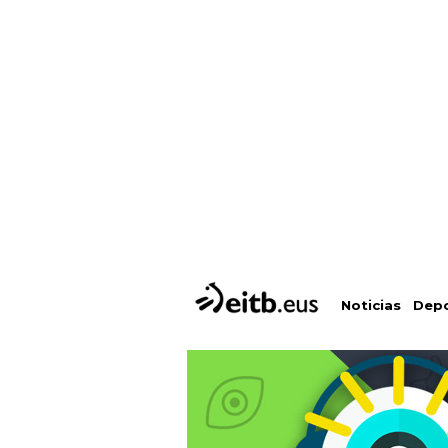
Depo
Noticias