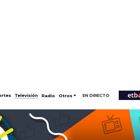
EN DIRECTO
Televisión
rtes
Radio
Otros