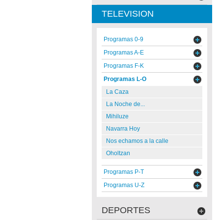
TELEVISION
Programas 0-9
Programas A-E
Programas F-K
Programas L-O
La Caza
La Noche de...
Mihiluze
Navarra Hoy
Nos echamos a la calle
Oholtzan
Programas P-T
Programas U-Z
DEPORTES