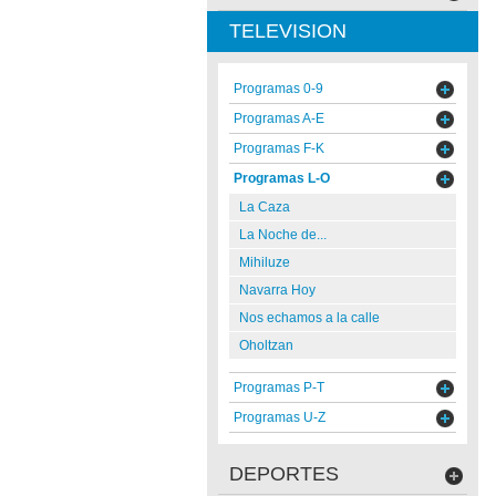
TELEVISION
Programas 0-9
Programas A-E
Programas F-K
Programas L-O
La Caza
La Noche de...
Mihiluze
Navarra Hoy
Nos echamos a la calle
Oholtzan
Programas P-T
Programas U-Z
DEPORTES