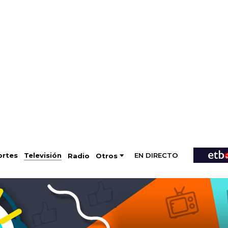
EN DIRECTO
Televisión
rtes
Radio
Otros