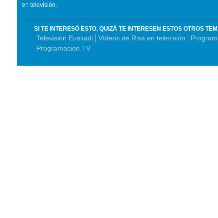
en televisión.
SI TE INTERESÓ ESTO, QUIZÁ TE INTERESEN ESTOS OTROS TE
Televisión Euskadi
Vídeos de Risa en televisión
Program
Programación TV