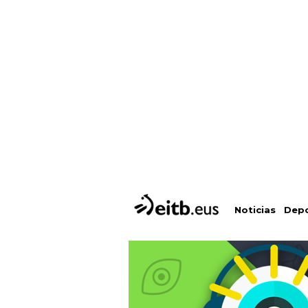
Depo
Noticias