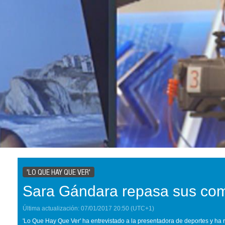
'LO QUE HAY QUE VER'
Sara Gándara repasa sus co
Última actualización:
07/01/2017
20:50
(UTC+1)
'Lo Que Hay Que Ver' ha entrevistado a la presentadora de deportes y h