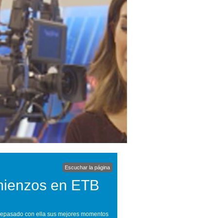
Escuchar la página
mienzos en ETB
a repasado con ella sus mejores momentos