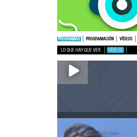
PROGRAMAS
PROGRAMACIÓN
VÍDEOS
LO QUE HAY QUE VER
VÍDEOS