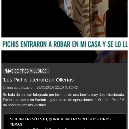
'MÁS DE TRES MILLONES'
'Los Pichis' aterrorizan Ollerías
Última actualización:
19/05/2016
22:10
(UTC+2)
Se trata de un clan integrado por jóvenes de una familia muy desestructurada.
Están asentados en Santutxu, y su centro de operaciones es Ollerías. 'Mde3M'
ha hablado con los vecinos.
SI TE INTERESÓ ESTO, QUIZÁ TE INTERESEN ESTOS OTROS
TEMAS