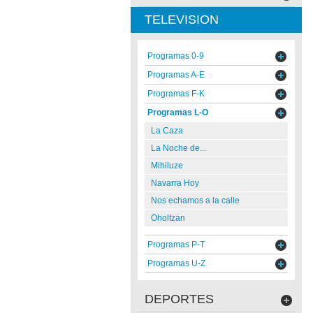
TELEVISION
Programas 0-9
Programas A-E
Programas F-K
Programas L-O
La Caza
La Noche de...
Mihiluze
Navarra Hoy
Nos echamos a la calle
Oholtzan
Programas P-T
Programas U-Z
DEPORTES