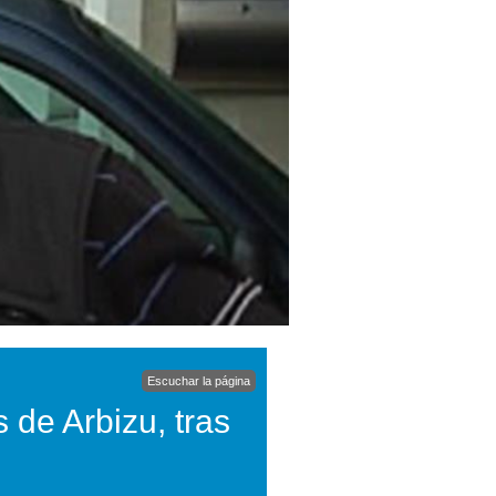
Escuchar la página
 de Arbizu, tras