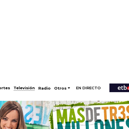
EN DIRECTO
Televisión
rtes
Radio
Otros