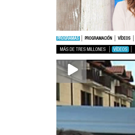
PROGRAMAS
PROGRAMACIÓN
VÍDEOS
MÁS DE TRES MILLONES
VÍDEOS