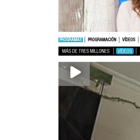
PROGRAMAS
PROGRAMACIÓN
VÍDEOS
MÁS DE TRES MILLONES
VÍDEOS