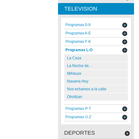
TELEVISION
Programas 0-9
Programas A-E
Programas F-K
Programas L-O
La Caza
La Noche de...
Mihiluze
Navarra Hoy
Nos echamos a la calle
Oholtzan
Programas P-T
Programas U-Z
DEPORTES