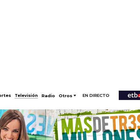
EN DIRECTO
Televisión
rtes
Radio
Otros