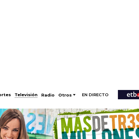
EN DIRECTO
Televisión
rtes
Radio
Otros