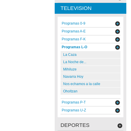
TELEVISION
Programas 0-9
Programas A-E
Programas F-K
Programas L-O
La Caza
La Noche de...
Mihiluze
Navarra Hoy
Nos echamos a la calle
Oholtzan
Programas P-T
Programas U-Z
DEPORTES