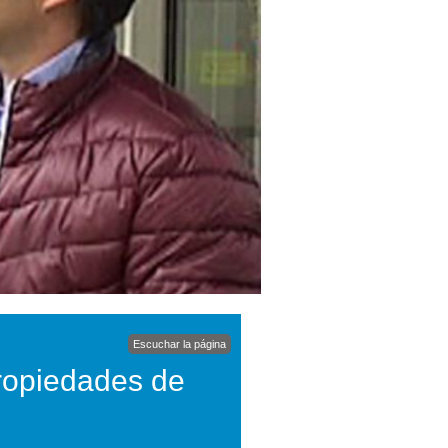
Escuchar la página
ropiedades de