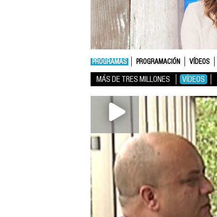
PROGRAMAS
PROGRAMACIÓN
VÍDEOS
MÁS DE TRES MILLONES
VÍDEOS