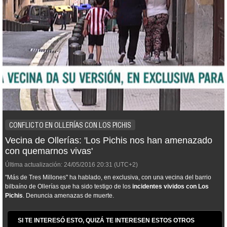
CONFLICTO EN OLLERÍAS CON LOS PICHIS
Vecina de Ollerías: 'Los Pichis nos han amenazado
con quemarnos vivas'
Última actualización:
24/05/2016
20:31
(UTC+2)
"Más de Tres Millones" ha hablado, en exclusiva, con una vecina del barrio
bilbaíno de Ollerías que ha sido testigo de los
incidentes vividos con Los
Pichis
. Denuncia amenazas de muerte.
SI TE INTERESÓ ESTO, QUIZÁ TE INTERESEN ESTOS OTROS