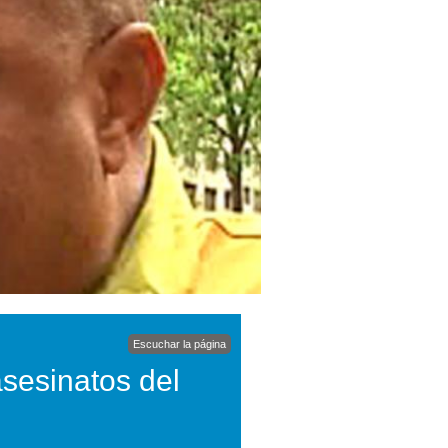
Escuchar la página
sesinatos del