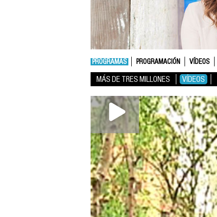
PROGRAMAS
PROGRAMACIÓN
VÍDEOS
MÁS DE TRES MILLONES
VÍDEOS