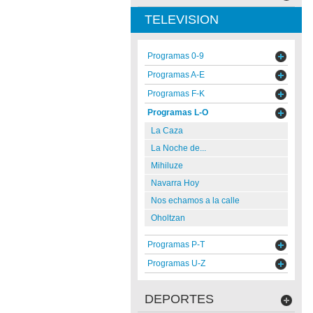
TELEVISION
Programas 0-9
Programas A-E
Programas F-K
Programas L-O
La Caza
La Noche de...
Mihiluze
Navarra Hoy
Nos echamos a la calle
Oholtzan
Programas P-T
Programas U-Z
DEPORTES