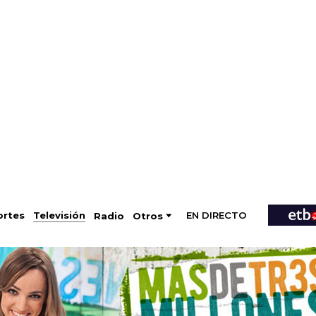
EN DIRECTO
Televisión
rtes
Radio
Otros