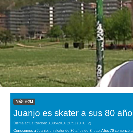
MÁSDE3M
Juanjo es skater a sus 80 año
Última actualización:
31/05/2016
20:51
(UTC+2)
Conocemos a Juanjo, un skater de 80 años de Bilbao. A los 70 comenzó a 