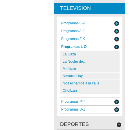
TELEVISION
Programas 0-9
Programas A-E
Programas F-K
Programas L-O
La Caza
La Noche de...
Mihiluze
Navarra Hoy
Nos echamos a la calle
Oholtzan
Programas P-T
Programas U-Z
DEPORTES