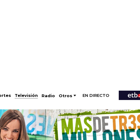
EN DIRECTO
Televisión
rtes
Radio
Otros