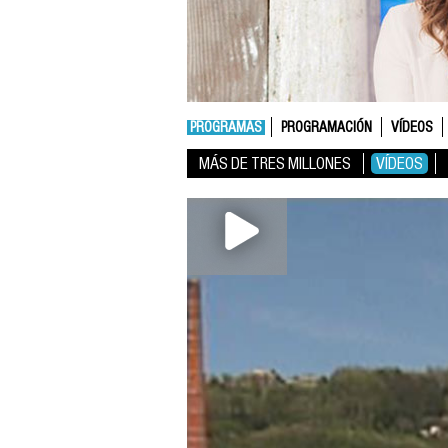
PROGRAMAS
PROGRAMACIÓN
VÍDEOS
MÁS DE TRES MILLONES
VÍDEOS