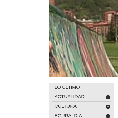
LO ÚLTIMO
ACTUALIDAD
CULTURA
EGURALDIA