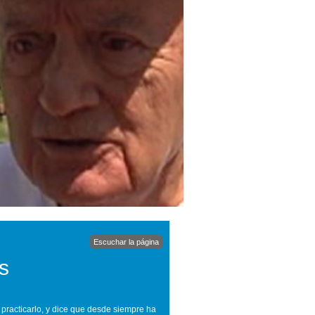
Escuchar la página
s
practicarlo, y dice que desde siempre ha