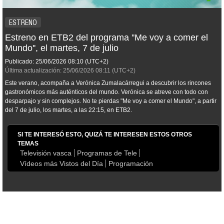
ESTRENO
Estreno en ETB2 del programa ''Me voy a comer el
Mundo'', el martes, 7 de julio
Publicado:
25/06/2026
08:10
(UTC+2)
Última actualización:
25/06/2026
08:11
(UTC+2)
Este verano, acompaña a Verónica Zumalacárregui a descubrir los rincones
gastronómicos más auténticos del mundo. Verónica se atreve con todo con
desparpajo y sin complejos. No te pierdas "Me voy a comer el Mundo", a partir
del 7 de julio, los martes, a las 22:15, en ETB2.
SI TE INTERESÓ ESTO, QUIZÁ TE INTERESEN ESTOS OTROS
TEMAS
Televisión vasca
Programas de Tele
Vídeos más Vistos del Día
Programación