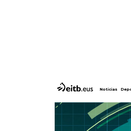
Depo
Noticias