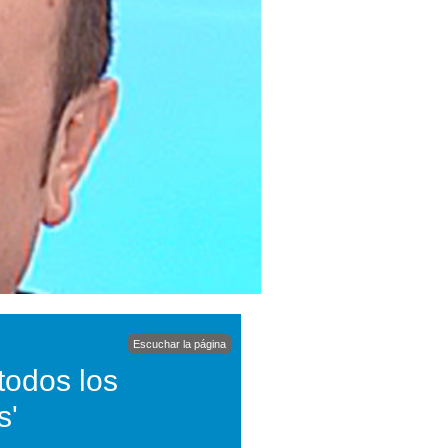
Escuchar la página
todos los
s'