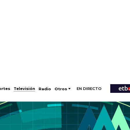
EN DIRECTO
Televisión
rtes
Radio
Otros