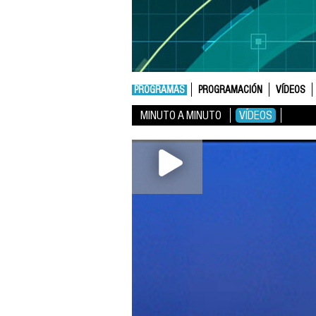
PROGRAMAS
PROGRAMACIÓN
VÍDEOS
MINUTO A MINUTO
VÍDEOS