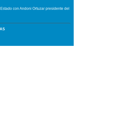
l Estado con
Andoni Ortuzar presidente del
MAS