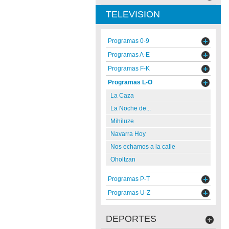
TELEVISION
Programas 0-9
Programas A-E
Programas F-K
Programas L-O
La Caza
La Noche de...
Mihiluze
Navarra Hoy
Nos echamos a la calle
Oholtzan
Programas P-T
Programas U-Z
DEPORTES