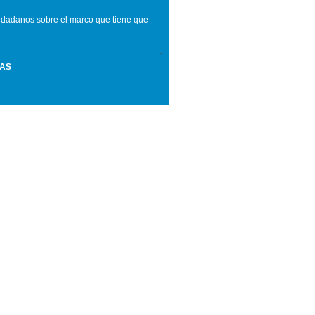
udadanos sobre el marco que tiene que
MAS