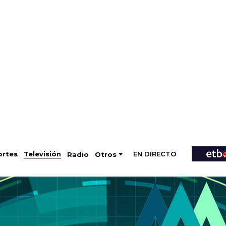
EN DIRECTO
Televisión
rtes
Radio
Otros