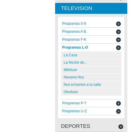
TELEVISION
Programas 0-9
Programas A-E
Programas F-K
Programas L-O
La Caza
La Noche de...
Mihiluze
Navarra Hoy
Nos echamos a la calle
Oholtzan
Programas P-T
Programas U-Z
DEPORTES