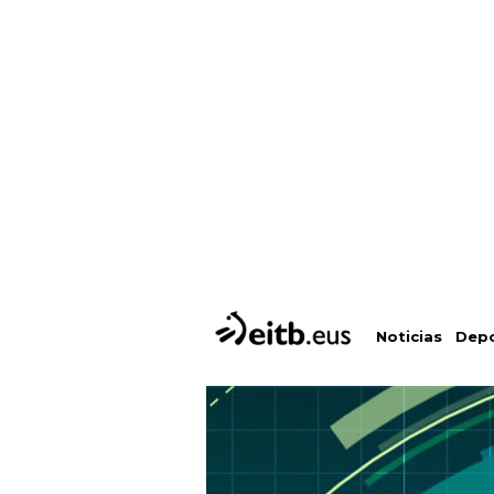
Depo
Noticias