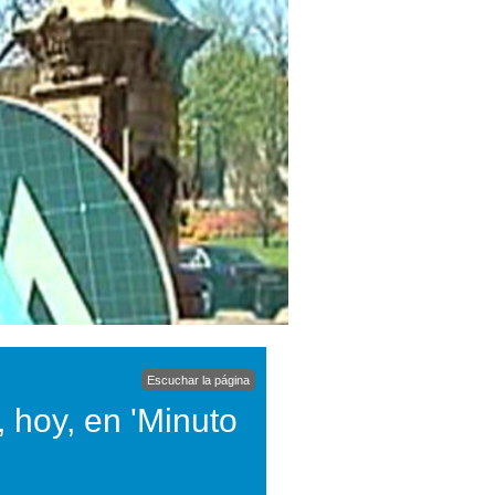
Escuchar la página
 hoy, en 'Minuto