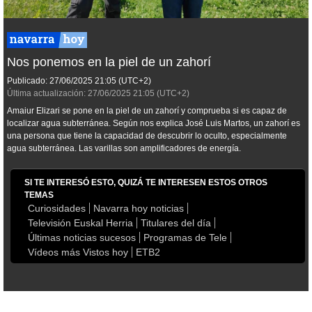
Nos ponemos en la piel de un zahorí
Publicado:
27/06/2025
21:05
(UTC+2)
Última actualización:
27/06/2025
21:05
(UTC+2)
Amaiur Elizari se pone en la piel de un zahorí y comprueba si es capaz de
localizar agua subterránea. Según nos explica José Luis Martos, un zahorí es
una persona que tiene la capacidad de descubrir lo oculto, especialmente
agua subterránea. Las varillas son amplificadores de energía.
SI TE INTERESÓ ESTO, QUIZÁ TE INTERESEN ESTOS OTROS
TEMAS
Curiosidades
Navarra hoy noticias
Televisión Euskal Herria
Titulares del día
Últimas noticias sucesos
Programas de Tele
Vídeos más Vistos hoy
ETB2